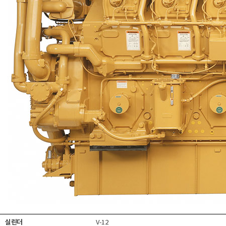
실린더
V-12