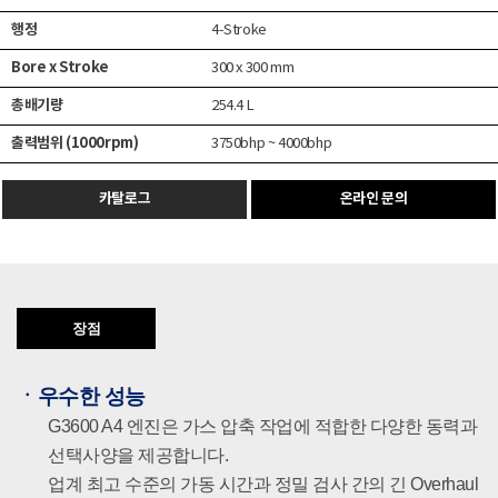
행정
4-Stroke
Bore x Stroke
300 x 300 mm
총배기량
254.4 L
출력범위 (1000rpm)
3750bhp ~ 4000bhp
카탈로그
온라인 문의
장점
ㆍ
우수한 성능
G3600 A4 엔진은 가스 압축 작업에 적합한 다양한 동력과
선택사양을 제공합니다.
업계 최고 수준의 가동 시간과 정밀 검사 간의 긴 Overhaul