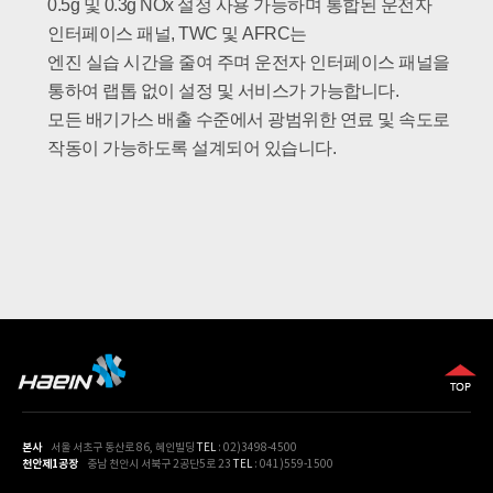
0.5g 및 0.3g NOx 설정 사용 가능하며 통합된 운전자
인터페이스 패널,
TWC 및 AFRC는
엔진 실습 시간을 줄여 주며 운전자 인터페이스 패널을
통하여 랩톱 없이 설정 및 서비스가 가능합니다.
모든 배기가스 배출 수준에서 광범위한 연료 및 속도로
작동이 가능하도록 설계되어 있습니다.
본사
서울 서초구 동산로 86, 혜인빌딩
TEL
: 02)3498-4500
천안제1공장
충남 천안시 서북구 2공단5로 23
TEL
: 041)559-1500